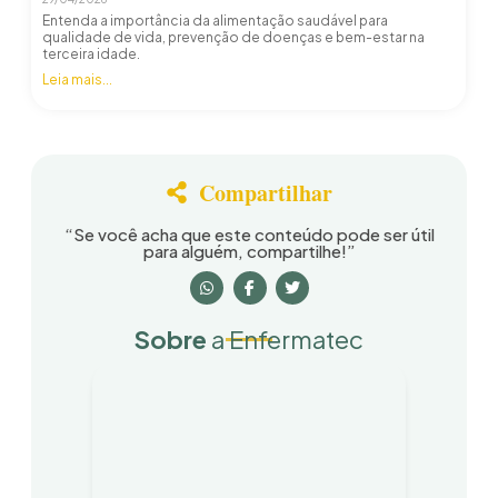
Entenda a importância da alimentação saudável para
qualidade de vida, prevenção de doenças e bem-estar na
terceira idade.
Leia mais...
Compartilhar
“Se você acha que este conteúdo pode ser útil
para alguém, compartilhe!”
Sobre
a Enfermatec