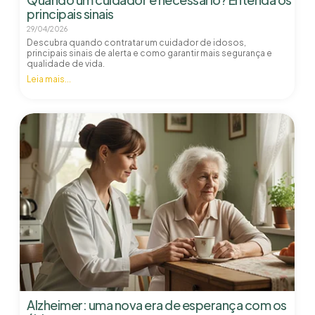
principais sinais
29/04/2026
Descubra quando contratar um cuidador de idosos,
principais sinais de alerta e como garantir mais segurança e
qualidade de vida.
Leia mais...
Alzheimer: uma nova era de esperança com os